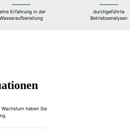
ahre Erfahrung in der
durchgeführte
Wasseraufbereitung
Betriebsanalysen
uationen
es Wachstum haben Sie
ng.