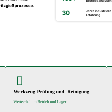
Betriebsanalysen
pritzgießprozesse
.
Jahre industrielle
30
Erfahrung
Werkzeug-Prüfung und -Reinigung
Werteerhalt im Betrieb und Lager