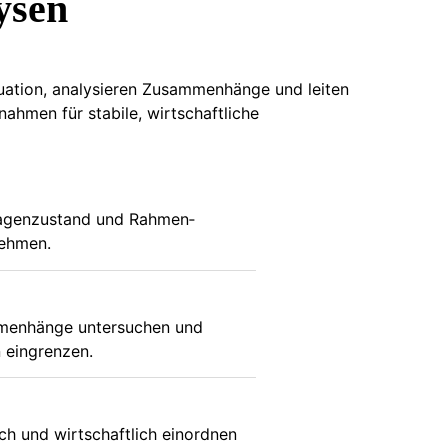
ysen
uation, analysieren Zusammenhänge und leiten
ahmen für stabile, wirtschaftliche
lagenzustand und Rahmen­
ehmen.
menhänge untersuchen und
 eingrenzen.
ch und wirtschaftlich einordnen