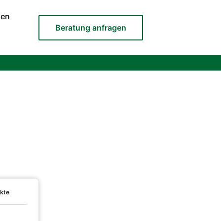
men
Beratung anfragen
ekte