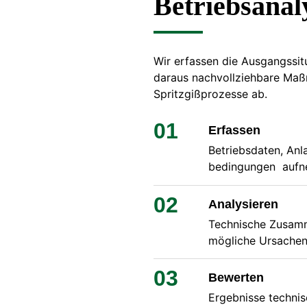
Betriebsanal
Wir erfassen die Ausgangssit
daraus nachvollziehbare Maßn
Spritzgißprozesse ab.
01
Erfassen
Betriebsdaten, An
bedingungen aufn
02
Analysieren
Technische Zusam
mögliche Ursachen
03
Bewerten
Ergebnisse technis