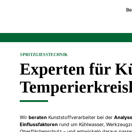
Be
SPRITZGIESSTECHNIK
Experten für K
Temperierkreis
Wir
beraten
Kunststoffverarbeiter bei der
Analyse
Einflussfaktoren
rund um Kühlwasser, Werkzeugz
Oberflächenschutz – und entwickeln daraus passe